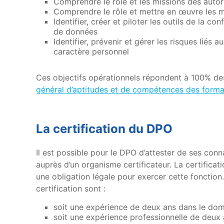
Comprendre le rôle et les missions des autor
Comprendre le rôle et mettre en œuvre les 
Identifier, créer et piloter les outils de la c
de données
Identifier, prévenir et gérer les risques liés
caractère personnel
Ces objectifs opérationnels répondent à 100% des
général d’aptitudes et de compétences des form
La certification du DPO
Il est possible pour le DPO d’attester de ses co
auprès d’un organisme certificateur. La certifica
une obligation légale pour exercer cette fonction
certification sont :
soit une expérience de deux ans dans le dom
soit une expérience professionnelle de deux a