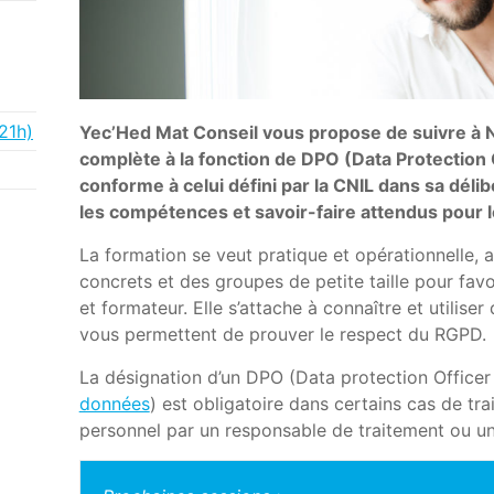
21h)
Yec’Hed Mat Conseil vous propose de suivre à N
complète à la fonction de DPO (Data Protection
conforme à celui défini par la CNIL dans sa déli
les compétences et savoir-faire attendus pour 
La formation se veut pratique et opérationnelle,
concrets et des groupes de petite taille pour favo
et formateur. Elle s’attache à connaître et utiliser
vous permettent de prouver le respect du RGPD.
La désignation d’un DPO (Data protection Office
données
) est obligatoire dans certains cas de t
personnel par un responsable de traitement ou un