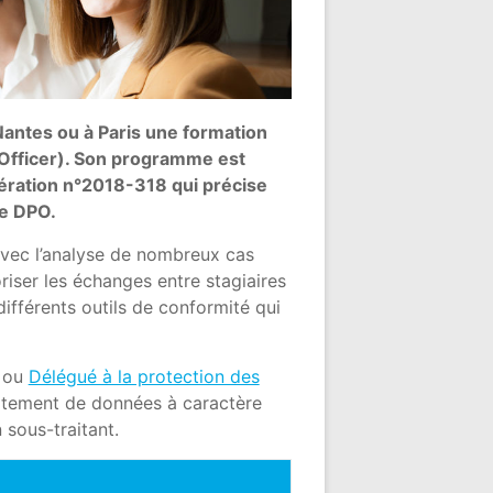
antes ou à Paris une formation
 Officer). Son programme est
bération n°2018-318 qui précise
le DPO.
 avec l’analyse de nombreux cas
riser les échanges entre stagiaires
 différents outils de conformité qui
r ou
Délégué à la protection des
raitement de données à caractère
 sous-traitant.