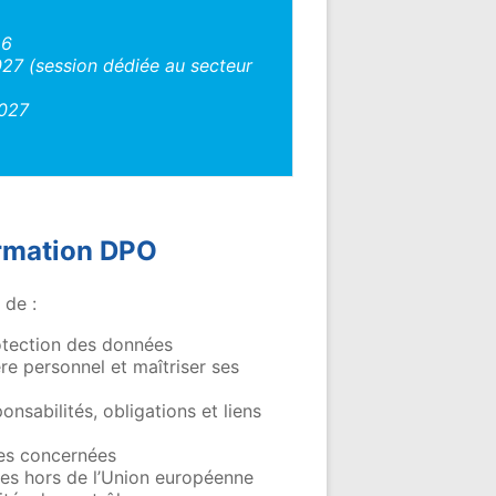
26
2027 (session dédiée au secteur
2027
ormation DPO
 de :
rotection des données
re personnel et maîtriser ses
ponsabilités, obligations et liens
nes concernées
nées hors de l’Union européenne