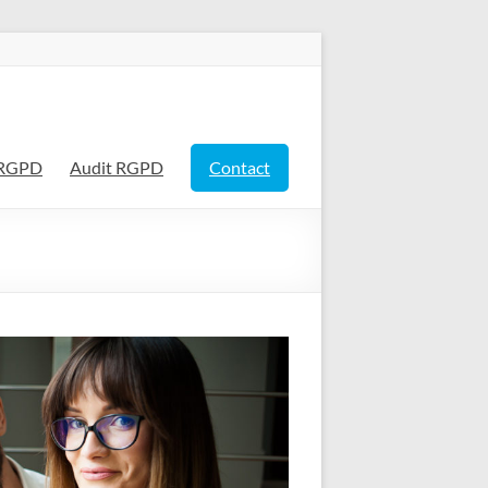
Rechercher
 RGPD
Audit RGPD
Contact