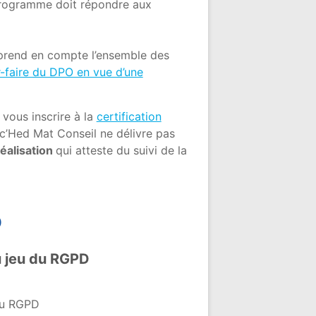
rogramme doit répondre aux
prend en compte l’ensemble des
-faire du DPO en vue d’une
 vous inscrire à la
certification
ec’Hed Mat Conseil ne délivre pas
réalisation
qui atteste du suivi de la
O
u jeu du RGPD
 du RGPD