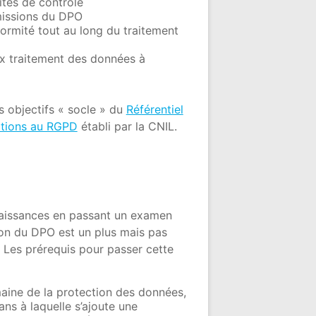
ités de contrôle
missions du DPO
onformité tout au long du traitement
 aux traitement des données à
 objectifs « socle » du
Référentiel
ations au RGPD
établi par la CNIL.
nnaissances en passant un examen
tion du DPO est un plus mais pas
. Les prérequis pour passer cette
aine de la protection des données,
ns à laquelle s’ajoute une