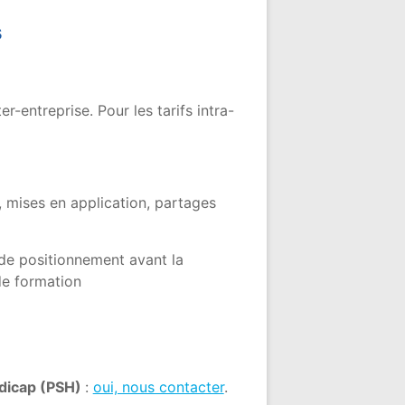
s
-entreprise. Pour les tarifs intra-
 mises en application, partages
 de positionnement avant la
de formation
ndicap (PSH)
:
oui, nous contacter
.