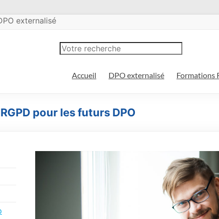
DPO externalisé
Accueil
DPO externalisé
Formations
 RGPD pour les futurs DPO
p