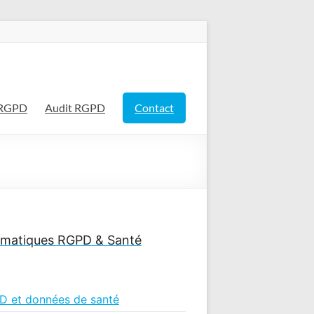
Rechercher
 RGPD
Audit RGPD
Contact
matiques RGPD & Santé
D et données de santé