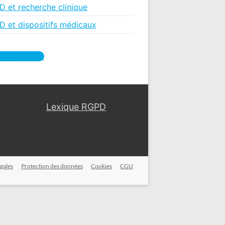
 et recherche clinique
 et dispositifs médicaux
s contacter
Lexique RGPD
gales
Protection des données
Cookies
CGU